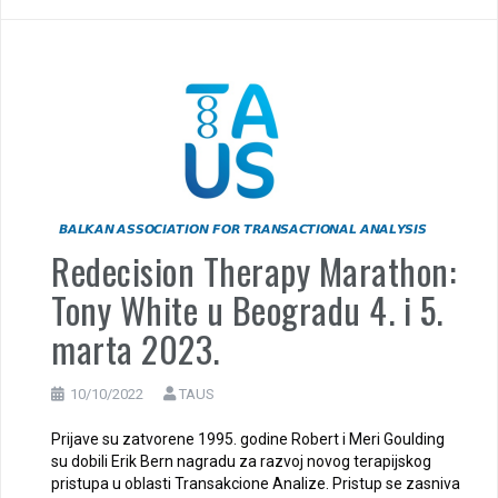
Redecision Therapy Marathon:
Tony White u Beogradu 4. i 5.
marta 2023.
10/10/2022
TAUS
Prijave su zatvorene 1995. godine Robert i Meri Goulding
su dobili Erik Bern nagradu za razvoj novog terapijskog
pristupa u oblasti Transakcione Analize. Pristup se zasniva