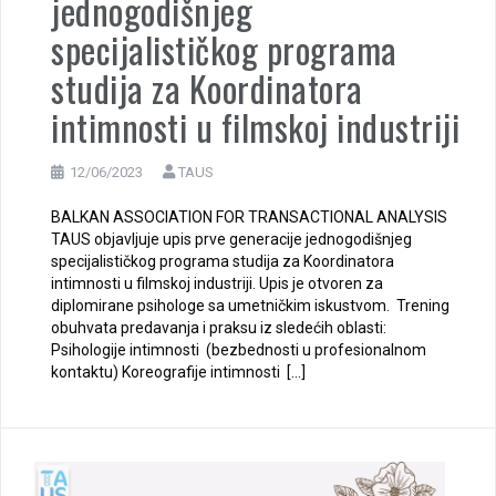
jednogodišnjeg
specijalističkog programa
studija za Koordinatora
intimnosti u filmskoj industriji
12/06/2023
TAUS
BALKAN ASSOCIATION FOR TRANSACTIONAL ANALYSIS
TAUS objavljuje upis prve generacije jednogodišnjeg
specijalističkog programa studija za Koordinatora
intimnosti u filmskoj industriji. Upis je otvoren za
diplomirane psihologe sa umetničkim iskustvom. Trening
obuhvata predavanja i praksu iz sledećih oblasti:
Psihologije intimnosti (bezbednosti u profesionalnom
kontaktu) Koreografije intimnosti […]