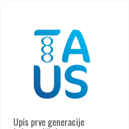
Upis prve generacije