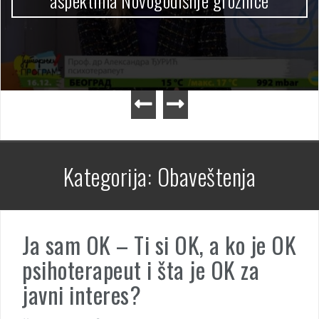
aspektima Novogodišnje groznice
Kategorija:
Obaveštenja
Ja sam OK – Ti si OK, a ko je OK
psihoterapeut i šta je OK za
javni interes?