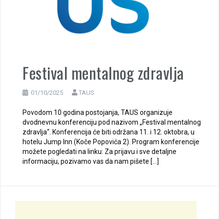
Festival mentalnog zdravlja
01/10/2025
TAUS
Povodom 10 godina postojanja, TAUS organizuje
dvodnevnu konferenciju pod nazivom „Festival mentalnog
zdravlja“. Konferencija će biti održana 11. i 12. oktobra, u
hotelu Jump Inn (Koče Popovića 2). Program konferencije
možete pogledati na linku: Za prijavu i sve detaljne
informaciju, pozivamo vas da nam pišete […]