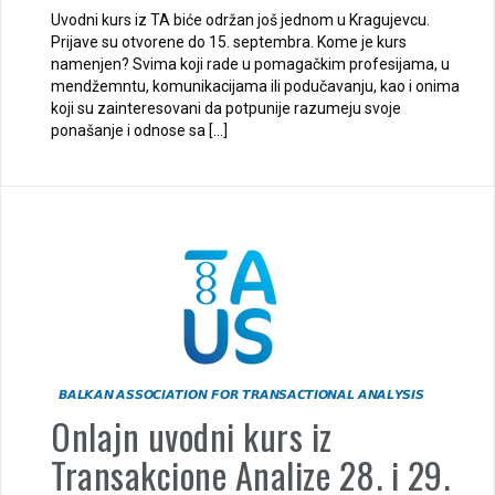
Uvodni kurs iz TA biće održan još jednom u Kragujevcu.
Prijave su otvorene do 15. septembra. Kome je kurs
namenjen? Svima koji rade u pomagačkim profesijama, u
mendžemntu, komunikacijama ili podučavanju, kao i onima
koji su zainteresovani da potpunije razumeju svoje
ponašanje i odnose sa […]
Onlajn uvodni kurs iz
Transakcione Analize 28. i 29.