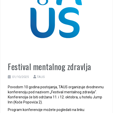
Festival mentalnog zdravlja
01/10/2025
TAUS
Povodom 10 godina postojanja, TAUS organizuje dvodnevnu
konferenciju pod nazivom „Festival mentalnog zdravlja“.
Konferencija će biti održana 11. i 12. oktobra, u hotelu Jump
Inn (Koče Popovića 2).
Program konferencije možete pogledati na linku: