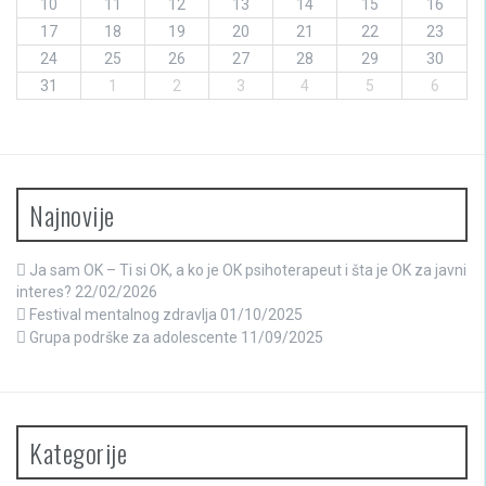
10
11
12
13
14
15
16
17
18
19
20
21
22
23
24
25
26
27
28
29
30
31
1
2
3
4
5
6
Najnovije
Ja sam OK – Ti si OK, a ko je OK psihoterapeut i šta je OK za javni
interes?
22/02/2026
Festival mentalnog zdravlja
01/10/2025
Grupa podrške za adolescente
11/09/2025
Kategorije