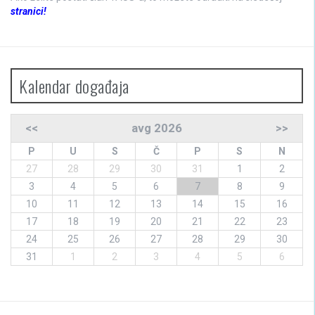
stranici!
Kalendar događaja
<<
avg 2026
>>
P
U
S
Č
P
S
N
27
28
29
30
31
1
2
3
4
5
6
7
8
9
10
11
12
13
14
15
16
17
18
19
20
21
22
23
24
25
26
27
28
29
30
31
1
2
3
4
5
6