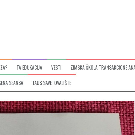
IZA?
TA EDUKACIJA
VESTI
ZIMSKA ŠKOLA TRANSAKCIONE ANA
ŠENA SEANSA
TAUS SAVETOVALIŠTE