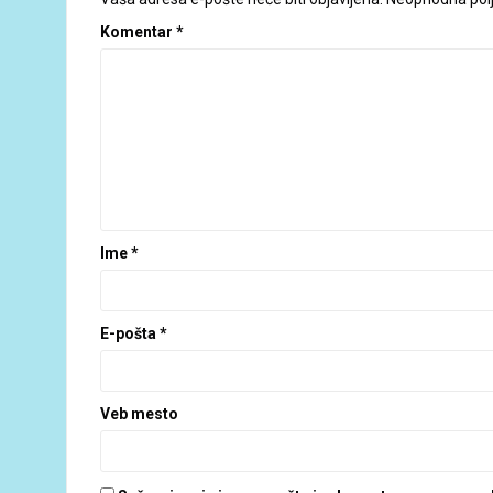
Komentar
*
Ime
*
E-pošta
*
Veb mesto