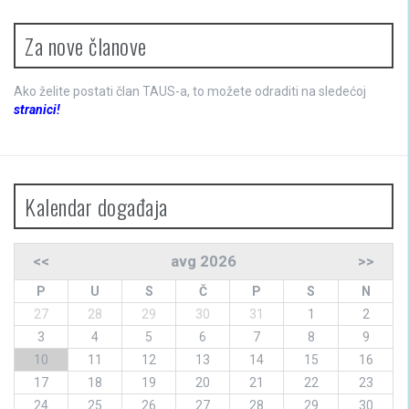
Za nove članove
Ako želite postati član TAUS-a, to možete odraditi na sledećoj
stranici!
Kalendar događaja
<<
avg 2026
>>
P
U
S
Č
P
S
N
27
28
29
30
31
1
2
3
4
5
6
7
8
9
10
11
12
13
14
15
16
17
18
19
20
21
22
23
24
25
26
27
28
29
30