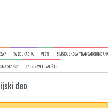
IZA?
TA EDUKACIJA
VESTI
ZIMSKA ŠKOLA TRANSAKCIONE ANA
ŠENA SEANSA
TAUS SAVETOVALIŠTE
ijski deo