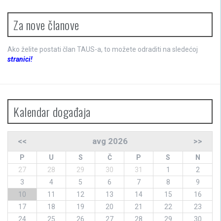
Za nove članove
Ako želite postati član TAUS-a, to možete odraditi na sledećoj
stranici!
Kalendar događaja
<<
avg 2026
>>
P
U
S
Č
P
S
N
27
28
29
30
31
1
2
3
4
5
6
7
8
9
10
11
12
13
14
15
16
17
18
19
20
21
22
23
24
25
26
27
28
29
30