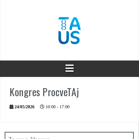
Skip
to
content
Kongres ProcveTAj
24/05/2026
10:00 - 17:00