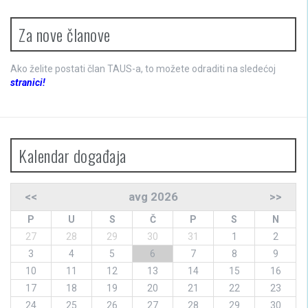
Za nove članove
Ako želite postati član TAUS-a, to možete odraditi na sledećoj
stranici!
Kalendar događaja
<<
avg 2026
>>
P
U
S
Č
P
S
N
27
28
29
30
31
1
2
3
4
5
6
7
8
9
10
11
12
13
14
15
16
17
18
19
20
21
22
23
24
25
26
27
28
29
30